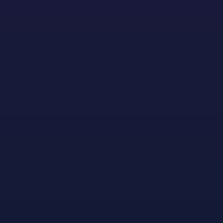
心理健康
提供心理咨询和数字化治疗服务